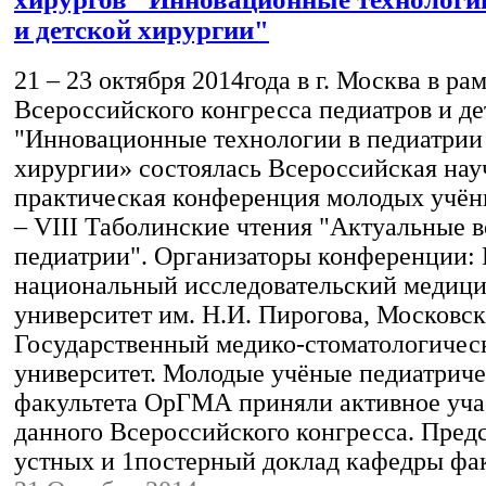
и детской хирургии"
21 – 23 октября 2014года в г. Москва в ра
Всероссийского конгресса педиатров и де
"Инновационные технологии в педиатрии 
хирургии» состоялась Всероссийская нау
практическая конференция молодых учён
– VIII Таболинские чтения "Актуальные 
педиатрии". Организаторы конференции:
национальный исследовательский медиц
университет им. Н.И. Пирогова, Московс
Государственный медико-стоматологичес
университет. Молодые учёные педиатриче
факультета ОрГМА приняли активное учас
данного Всероссийского конгресса. Пред
устных и 1постерный доклад кафедры фа