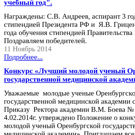
учебный год".
Награждены: С.В. Андреев, аспирант 3 го
стипендией Президента РФ и Я.В. Грицен
года обучения стипендией Правительства
Поздравляем победителей.
11 Ноябрь 2014
Подробнее...
Конкурс «Лучший молодой ученый О
государственной медицинской академ
Уважаемые молодые ученые Оренбургск
государственной медицинской академии 
Приказу Ректора академии В.М. Боева № 
4.02.2014г. утверждено Положение о кон
молодой ученый Оренбургской государст
медицинской академии». Приглашаем вс