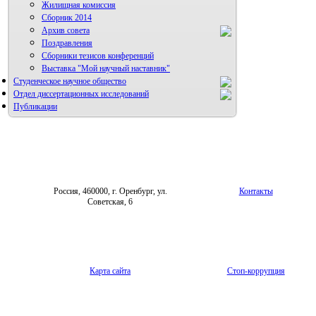
Жилищная комиссия
Сборник 2014
Архив совета
Поздравления
Сборники тезисов конференций
Выставка "Мой научный наставник"
Студенческое научное общество
Отдел диссертационных исследований
Публикации
Россия, 460000, г. Оренбург, ул.
Контакты
Советская, 6
Карта сайта
Стоп-коррупция