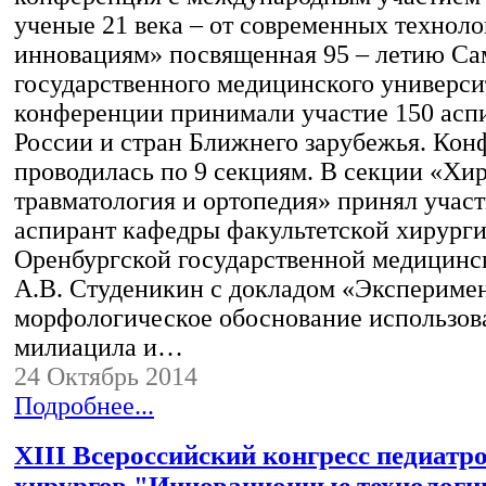
ученые 21 века – от современных техноло
инновациям» посвященная 95 – летию Са
государственного медицинского универси
конференции принимали участие 150 аспи
России и стран Ближнего зарубежья. Кон
проводилась по 9 секциям. В секции «Хир
травматология и ортопедия» принял учас
аспирант кафедры факультетской хирург
Оренбургской государственной медицинс
А.В. Студеникин с докладом «Экспериме
морфологическое обоснование использов
милиацила и…
24 Октябрь 2014
Подробнее...
XIII Всероссийский конгресс педиатро
хирургов "Инновационные технологии