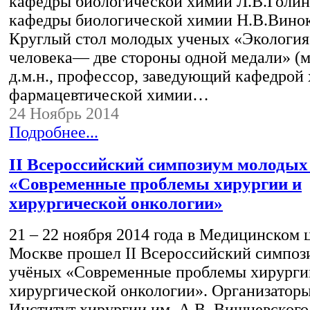
кафедры биологической химии Л.В.Голинс
кафедры биологической химии Н.В.Виноку
Круглый стол молодых ученых «Экология 
человека— две стороны одной медали» (м
д.м.н., профессор, заведующий кафедрой
фармацевтической химии…
24 Ноябрь 2014
Подробнее...
II Всероссийский симпозиум молодых
«Современные проблемы хирургии и
хирургической онкологии»
21 – 22 ноября 2014 года в Медицинском
Москве прошел II Всероссийский симпо
учёных «Современные проблемы хирурги
хирургической онкологии». Организатор
Институт хирургии им. А.В. Вишневского