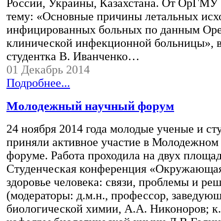
России, Украины, Казахстана. От ОрГМУ 
тему: «Основные причины летальных исх
инфицированных больных по данным Оре
клинической инфекционной больницы», 
студентка В. Иванченко…
01 Декабрь 2014
Подробнее...
Молодежный научный форум
24 ноября 2014 года молодые ученые и 
приняли активное участие в Молодежном
форуме. Работа проходила на двух площад
Студенческая конференция «Окружающая
здоровье человека: связи, проблемы и ре
(модераторы: д.м.н., профессор, заведую
биологической химии, А.А. Никоноров; к.