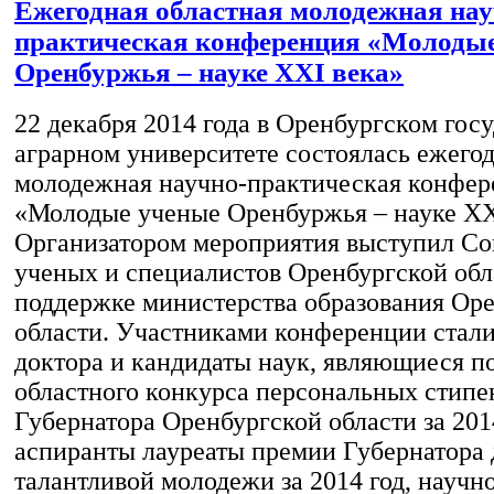
Ежегодная областная молодежная нау
практическая конференция «Молоды
Оренбуржья – науке XXI века»
22 декабря 2014 года в Оренбургском гос
аграрном университете состоялась ежегод
молодежная научно-практическая конфер
«Молодые ученые Оренбуржья – науке XX
Организатором мероприятия выступил Со
ученых и специалистов Оренбургской обл
поддержке министерства образования Ор
области. Участниками конференции стал
доктора и кандидаты наук, являющиеся п
областного конкурса персональных стипе
Губернатора Оренбургской области за 2014
аспиранты лауреаты премии Губернатора 
талантливой молодежи за 2014 год, научн