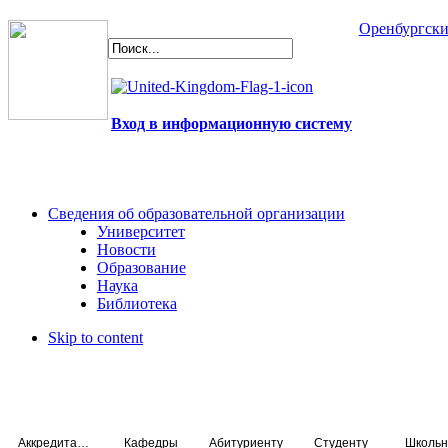
Оренбургски
Вход в информационную систему
Сведения об образовательной организации
Университет
Новости
Образование
Наука
Библиотека
Skip to content
Аккредитация специалистов
Кафедры
Абитуриенту
Студенту
Школьн