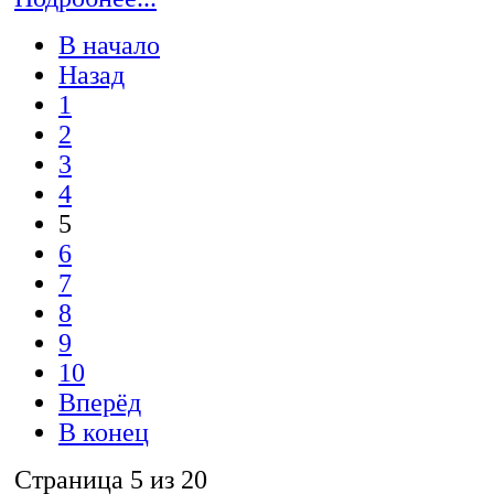
В начало
Назад
1
2
3
4
5
6
7
8
9
10
Вперёд
В конец
Страница 5 из 20