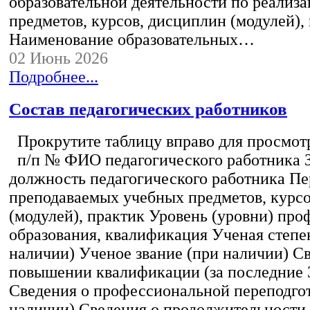
образовательной деятельности по реализ
предметов, курсов, дисциплин (модулей),
Наименование образовательных…
02 Июнь 2026
Подробнее...
Состав педагогических работников
Прокрутите таблицу вправо для просмотр
п/п № ФИО педагогического работника 
должность педагогического работника Пе
преподаваемых учебных предметов, курс
(модулей), практик Уровень (уровни) пр
образования, квалификация Ученая степе
наличии) Ученое звание (при наличии) С
повышении квалификации (за последние 3
Сведения о профессиональной переподгот
наличии) Сведения о продолжительности 