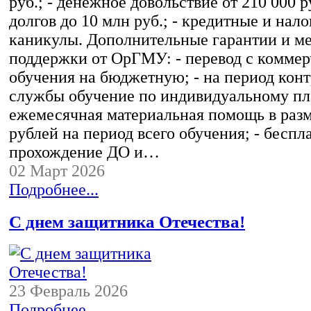
руб.; - денежное довольствие от 210 000 р
долгов до 10 млн руб.; - кредитные и нал
каникулы. Дополнительные гарантии и м
поддержки от ОрГМУ: - перевод с комме
обучения на бюджетную; - на период кон
службы обучение по индивидуальному пла
ежемесячная материальная помощь в разм
рублей на период всего обучения; - беспл
прохождение ДО и…
02 Март 2026
Подробнее...
С днем защитника Отечества!
23 Февраль 2026
Подробнее...