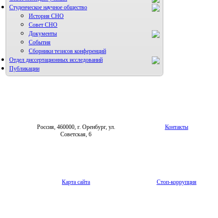
Студенческое научное общество
История СНО
Совет СНО
Документы
События
Сборники тезисов конференций
Отдел диссертационных исследований
Публикации
Россия, 460000, г. Оренбург, ул.
Контакты
Советская, 6
Карта сайта
Стоп-коррупция