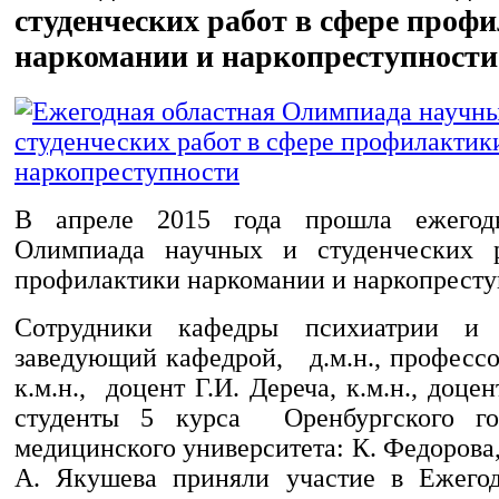
студенческих работ в сфере проф
наркомании и наркопреступности
В апреле 2015 года прошла ежегод
Олимпиада научных и студенческих 
профилактики наркомании и наркопрест
Сотрудники кафедры психиатрии и
заведующий кафедрой, д.м.н., профессо
к.м.н., доцент Г.И. Дереча, к.м.н., доце
студенты 5 курса Оренбургского гос
медицинского университета: К. Федорова
А. Якушева приняли участие в Ежегод