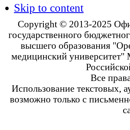
Skip to content
Copyright © 2013-2025 Оф
государственного бюджетног
высшего образования "Ор
медицинский университет" 
Российско
Все прав
Использование текстовых, а
возможно только с письмен
с