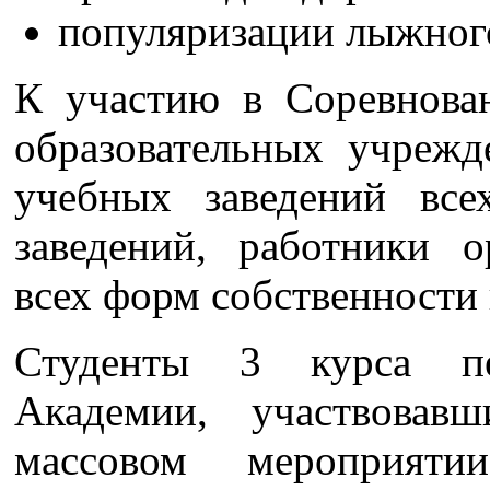
популяризации лыжного
К участию в Соревнова
образовательных учрежд
учебных заведений вс
заведений, работники 
всех форм собственности 
Студенты 3 курса пед
Академии, участвовав
массовом мероприяти