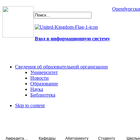
Оренбургски
Вход в информационную систему
Сведения об образовательной организации
Университет
Новости
Образование
Наука
Библиотека
Skip to content
Аккредитация специалистов
Кафедры
Абитуриенту
Студенту
Школьн