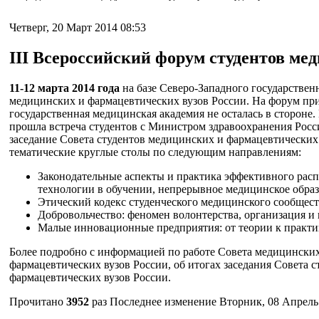
Четверг, 20 Март 2014 08:53
III Всероссийский форум студентов ме
11-12 марта 2014 года
на базе Северо-Западного государствен
медицинских и фармацевтических вузов России. На форум пр
государственная медицинская академия не осталась в стороне
прошла встреча студентов с Министром здравоохранения Росс
заседание Совета студентов медицинских и фармацевтически
тематические круглые столы по следующим направлениям:
Законодательные аспекты и практика эффективного рас
технологии в обучении, непрерывное медицинское образо
Этический кодекс студенческого медицинского сообщест
Добровольчество: феномен волонтерства, организация и 
Малые инновационные предприятия: от теории к практик
Более подробно с информацией по работе Совета медицинских
фармацевтических вузов России, об итогах заседания Совета 
фармацевтических вузов России.
Прочитано
3952
раз
Последнее изменение Вторник, 08 Апрель 