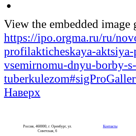
View the embedded image ga
https://ipo.orgma.ru/ru/nov
profilakticheskaya-aktsiya
vsemirnomu-dnyu-borby-s
tuberkulezom#sigProGalle
Наверх
Россия, 460000, г. Оренбург, ул.
Контакты
Советская, 6