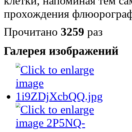
клетки, напоминая тем с
прохождения флюорограф
Прочитано
3259
раз
Галерея изображений