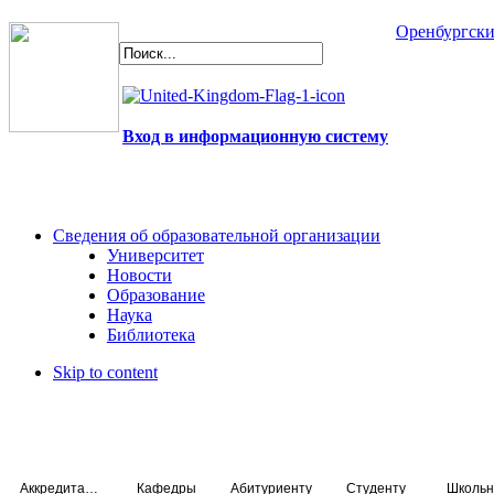
Оренбургски
Вход в информационную систему
Сведения об образовательной организации
Университет
Новости
Образование
Наука
Библиотека
Skip to content
Аккредитация специалистов
Кафедры
Абитуриенту
Студенту
Школьн