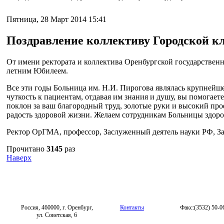
Пятница, 28 Март 2014 15:41
Поздравление коллективу Городской к
От имени ректората и коллектива Оренбургской государствен
летним Юбилеем.
Все эти годы Больница им. Н.И. Пирогова являлась крупнейш
чуткость к пациентам, отдавая им знания и душу, вы помогае
поклон за ваш благородный труд, золотые руки и высокий пр
радость здоровой жизни. Желаем сотрудникам Больницы здоров
Ректор ОрГМА, профессор, Заслуженный деятель науки РФ, 
Прочитано
3145
раз
Наверх
Россия, 460000, г. Оренбург,
Контакты
Факс:(3532) 50-0
ул. Советская, 6