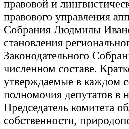
правовой и лингвистическ
правового управления апп
Собрания Людмилы Ивано
становления региональног
Законодательного Собрани
численном составе. Кратк
утверждаемые в каждом с
полномочия депутатов в 
Председатель комитета об
собственности, природопо