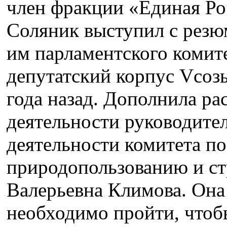
член фракции «Единая Ро
Соляник выступил с резюм
им парламентского комите
депутатский корпус Vсозы
года назад. Дополнила ра
деятельности руководите
деятельности комитета по
природопользованию и ст
Валерьевна Климова. Она 
необходимо пройти, чтоб