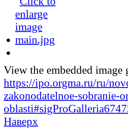
View the embedded image ga
https://ipo.orgma.ru/ru/nov
zakonodatelnoe-sobranie-o
oblasti#sigProGalleria674
Наверх