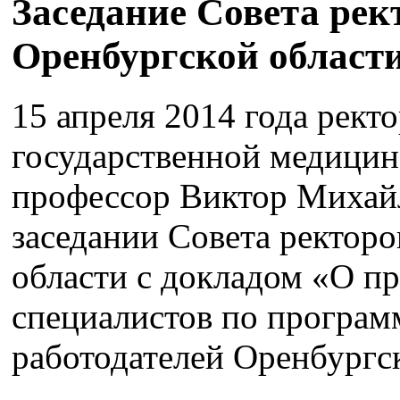
Заседание Совета рек
Оренбургской област
15 апреля 2014 года рект
государственной медицинс
профессор Виктор Михайл
заседании Совета ректоро
области с докладом «О п
специалистов по програм
работодателей Оренбургс