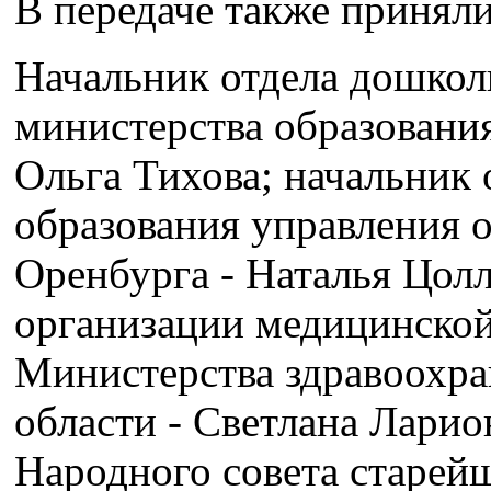
В передаче также приняли
Начальник отдела дошкол
министерства образовани
Ольга Тихова; начальник
образования управления 
Оренбурга - Наталья Цолл
организации медицинско
Министерства здравоохр
области - Светлана Ларио
Народного совета старей