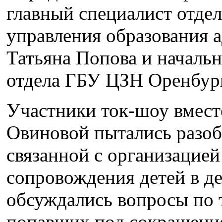
главный специалист отде
управления образования 
Татьяна Попова и началь
отдела ГБУ ЦЗН Оренбург
Участники ток-шоу вмест
Овиновой пытались разобр
связанной с организацие
сопровождения детей в де
обсуждались вопросы по 
попавших под сокращени