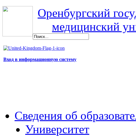
Оренбургский гос
медицинский ун
Вход в информационную систему
Сведения об образоват
Университет