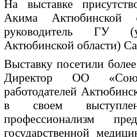
На выставке присутств
Акима Актюбинской о
руководитель ГУ (у
Актюбинской области) Са
Выставку посетили более
Директор ОО «Союз
работодателей Актюбинс
в своем выступле
профессионализм пред
государственной медици