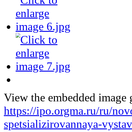
View the embedded image ga
https://ipo.orgma.ru/ru/nov
spetsializirovannaya-vysta