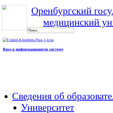
Оренбургский гос
медицинский ун
Вход в информационную систему
Сведения об образоват
Университет