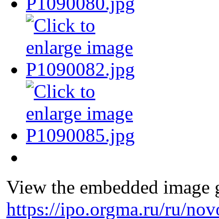
View the embedded image ga
https://ipo.orgma.ru/ru/nov