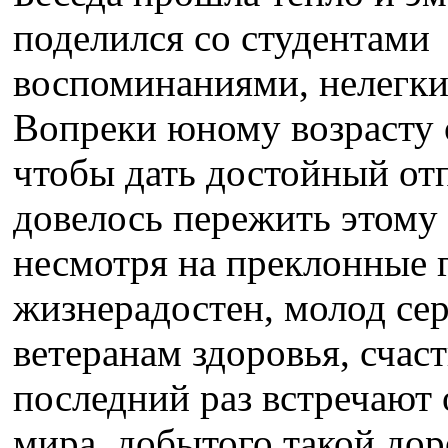
поделился со студентам
воспоминаниями, нелегки
Вопреки юному возрасту 
чтобы дать достойный от
довелось пережить этому 
несмотря на преклонные 
жизнерадостен, молод се
ветеранам здоровья, счаст
последний раз встречают 
мира, добытого такой до