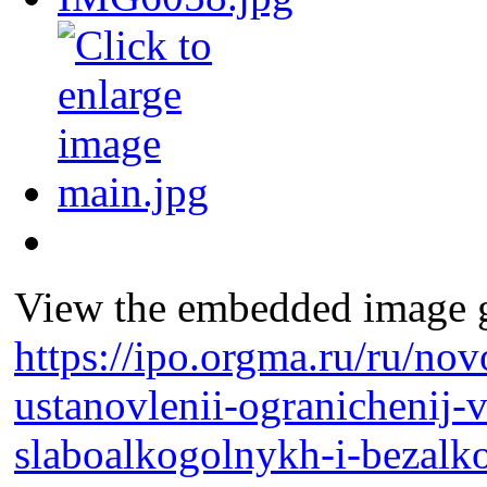
View the embedded image ga
https://ipo.orgma.ru/ru/nov
ustanovlenii-ogranichenij-v
slaboalkogolnykh-i-bezalk