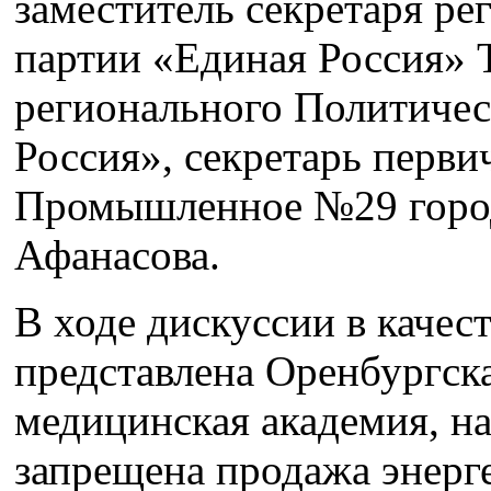
заместитель секретаря ре
партии «Единая Россия» 
регионального Политичес
Россия», секретарь перви
Промышленное №29 город
Афанасова.
В ходе дискуссии в качес
представлена Оренбургска
медицинская академия, н
запрещена продажа энерг