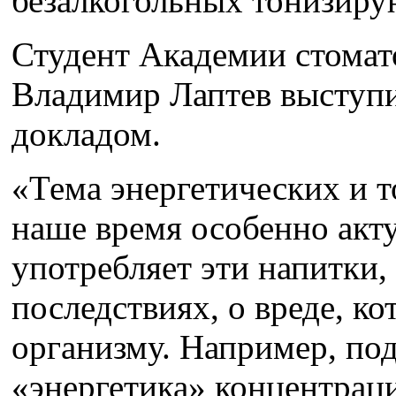
безалкогольных тонизиру
Студент Академии стомат
Владимир Лаптев выступи
докладом.
«Тема энергетических и 
наше время особенно акт
употребляет эти напитки,
последствиях, о вреде, к
организму. Например, под
«энергетика» концентраци