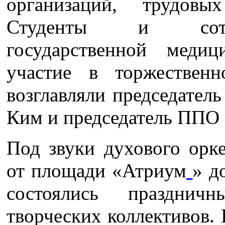
организаций, трудовы
Студенты и сотру
государственной меди
участие в торжествен
возглавляли председател
Ким и председатель ППО 
Под звуки духового орк
от площади «Атриум
» д
состоялись праздни
творческих коллективов. 