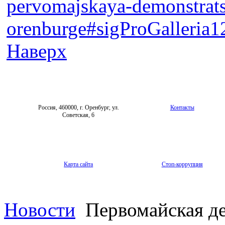
pervomajskaya-demonstrats
orenburge#sigProGalleria
Наверх
Россия, 460000, г. Оренбург, ул.
Контакты
Советская, 6
Карта сайта
Стоп-коррупция
Новости
Первомайская де