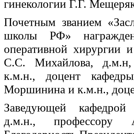
гинекологии Г.Г. Мещеряк
Почетным званием «Зас
школы РФ» награжде
оперативной хирургии и
С.С. Михайлова, д.м.н
к.м.н., доцент кафедр
Моршинина и к.м.н., доце
Заведующей кафедрой 
д.м.н., профессору