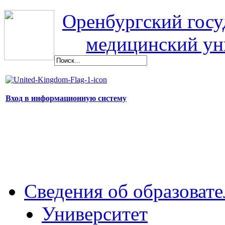
Оренбургский гос
медицинский ун
Вход в информационную систему
Сведения об образоват
Университет