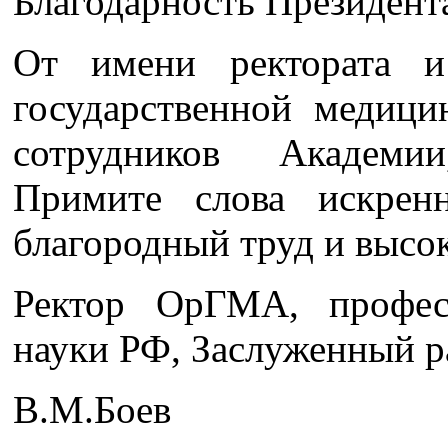
Благодарность Президент
От имени ректората и
государственной медици
сотрудников Академи
Примите слова искрен
благородный труд и высо
Ректор ОрГМА, профес
науки РФ, Заслуженный 
В.М.Боев