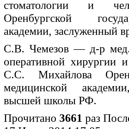
стоматологии и чел
Оренбургской госуд
академии, заслуженный в
C.В. Чемезов — д-р мед.
оперативной хирургии и
С.С. Михайлова Оренб
медицинской академи
высшей школы РФ.
Прочитано
3661
раз
Посл