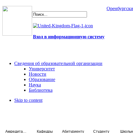
Оренбургски
Вход в информационную систему
Сведения об образовательной организации
Университет
Новости
Образование
Наука
Библиотека
Skip to content
Аккредитация специалистов
Кафедры
Абитуриенту
Студенту
Школьн