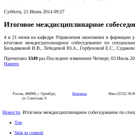
Суббота, 21 Июнь 2014 09:27
Итоговое междисциплинарное собеседо
4 и 21 июня на кафедре Управления экономики и фармации у
итоговое междисциплинарное собеседование по специаль
Бильдяковой И.В., Лебедевой Ю.А., Горбуновой Е.С., Судаков
Прочитано
3349
раз
Последнее изменение Четверг, 03 Июль 20
Наверх
Россия, 460000, г. Оренбург,
Контакты
Факс:(3532) 50-0
ул. Советская, 6
Новости
Итоговое междисциплинарное собеседование по спе
Top
Skip to content