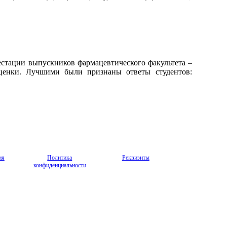
естации выпускников фармацевтического факультета –
ценки. Лучшими были признаны ответы студентов:
ия
Политика
Реквизиты
конфиденциальности