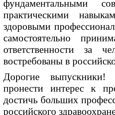
фундаментальными с
практическими навыка
здоровыми профессиона
самостоятельно прини
ответственности за че
востребованы в российск
Дорогие выпускники!
пронести интерес к пр
достичь больших професс
российского здравоохран