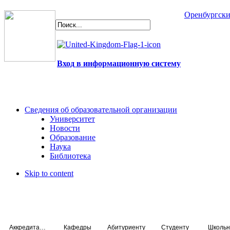
Оренбургски
Вход в информационную систему
Сведения об образовательной организации
Университет
Новости
Образование
Наука
Библиотека
Skip to content
Аккредитация специалистов
Кафедры
Абитуриенту
Студенту
Школьн