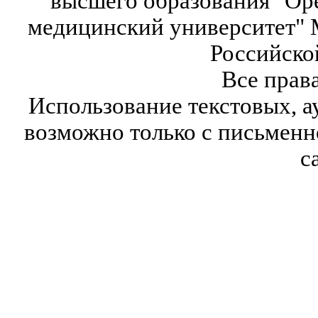
высшего образования "Ор
медицинский университет" 
Российско
Все прав
Использование текстовых, а
возможно только с письмен
с