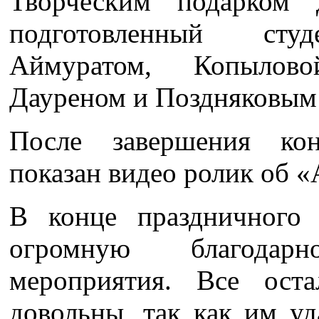
Творческим подарком 
подготовленный сту
Аймуратом, Копылов
Дауреном и Поздняковым
После завершения ко
показан видео ролик об «
В конце праздничного 
огромную благодар
мероприятия. Все ост
довольны, так как им уд