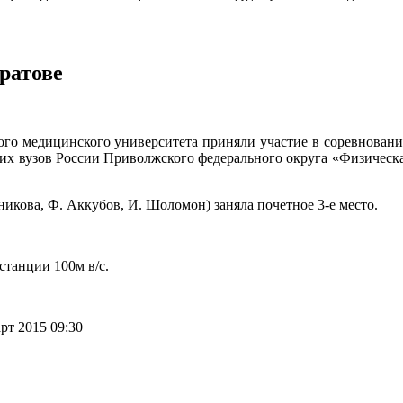
ратове
ного медицинского университета приняли участие в соревнован
х вузов России Приволжского федерального округа «Физическая 
кова, Ф. Аккубов, И. Шоломон) заняла почетное 3-е место.
станции 100м в/с.
рт 2015 09:30