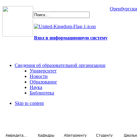
Оренбургски
Вход в информационную систему
Сведения об образовательной организации
Университет
Новости
Образование
Наука
Библиотека
Skip to content
Аккредитация специалистов
Кафедры
Абитуриенту
Студенту
Школьн