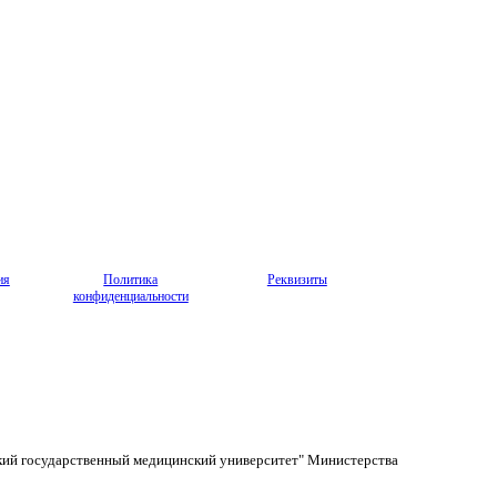
ия
Политика
Реквизиты
конфиденциальности
кий государственный медицинский университет" Министерства