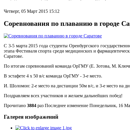
Четверг, 05 Март 2015 15:12
Соревнования по плаванию в городе Са
С 3-5 марта 2015 года студенты Оренбургского государствен
этапа Фестиваля спорта среди медицинских и фармацевтически
Саратове.
По итогам соревнований команда ОрГМУ (Е. Зотова, М. Ключни
В эстафете 4 х 50 в/с команда ОрГМУ - 3-е место.
И. Шоломон: 2-е место на дистанции 50м в/с, и 3-е место на ди
Поздравляем всех участников и желаем дальнейших побед!
Прочитано
3884
раз
Последнее изменение Понедельник, 16 Ма
Галерея изображений