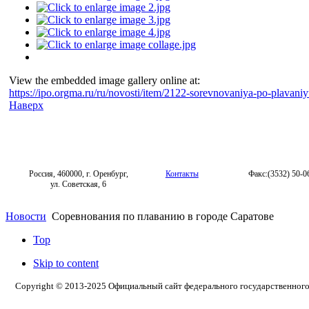
View the embedded image gallery online at:
https://ipo.orgma.ru/ru/novosti/item/2122-sorevnovaniya-po-plavan
Наверх
Россия, 460000, г. Оренбург,
Контакты
Факс:(3532) 50-0
ул. Советская, 6
Новости
Соревнования по плаванию в городе Саратове
Top
Skip to content
Copyright © 2013-2025 Официальный сайт федерального государственног