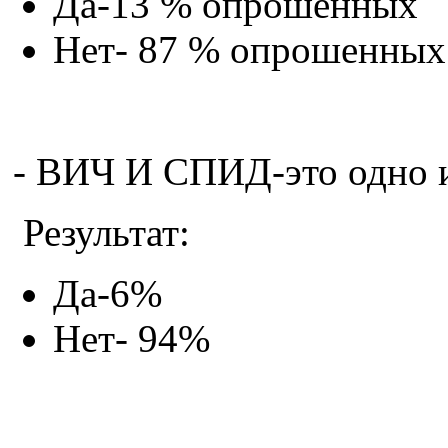
Да-13 % опрошенных
Нет- 87 % опрошенных
- ВИЧ И СПИД-это одно и
Результат:
Да-6%
Нет- 94%