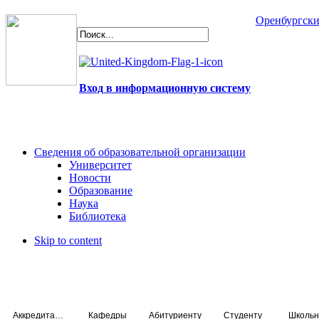
Оренбургски
Вход в информационную систему
Сведения об образовательной организации
Университет
Новости
Образование
Наука
Библиотека
Skip to content
Аккредитация специалистов
Кафедры
Абитуриенту
Студенту
Школьн