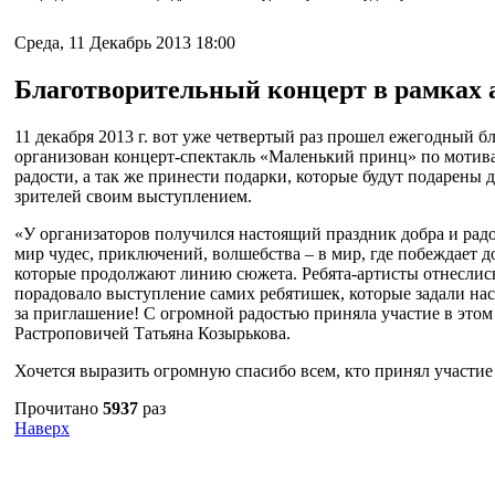
Среда, 11 Декабрь 2013 18:00
Благотворительный концерт в рамках 
11 декабря 2013 г. вот уже четвертый раз прошел ежегодный
организован концерт-спектакль «Маленький принц» по мотива
радости, а так же принести подарки, которые будут подарены 
зрителей своим выступлением.
«У организаторов получился настоящий праздник добра и рад
мир чудес, приключений, волшебства – в мир, где побеждает 
которые продолжают линию сюжета. Ребята-артисты отнеслись 
порадовало выступление самих ребятишек, которые задали н
за приглашение! С огромной радостью приняла участие в этом 
Растроповичей Татьяна Козырькова.
Хочется выразить огромную спасибо всем, кто принял участие 
Прочитано
5937
раз
Наверх