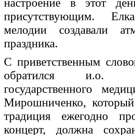
настроение в этот де
присутствующим. Елк
мелодии создавали ат
праздника.
С приветственным слов
обратился и.о. ре
государственного медиц
Мирошниченко, который 
традиция ежегодно про
концерт, должна сохра