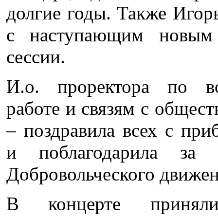
долгие годы. Также Игор
с наступающим новым
сессии.
И.о. проректора по во
работе и связям с общес
– поздравила всех с пр
и поблагодарила за 
Добровольческого движе
В концерте приняли