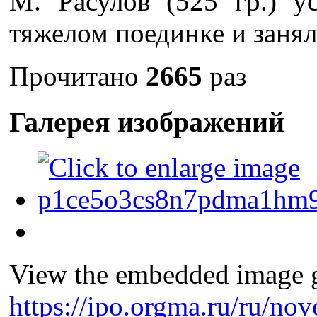
М. Расулов (525 гр.) у
тяжелом поединке и занял
Прочитано
2665
раз
Галерея изображений
View the embedded image ga
https://ipo.orgma.ru/ru/no