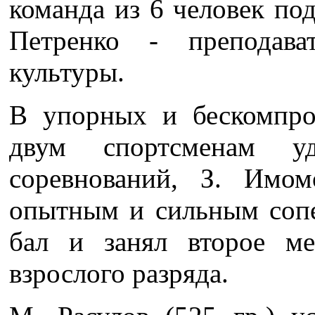
команда из 6 человек по
Петренко - преподава
культуры.
В упорных и бескомпр
двум спортсменам у
соревнований, З. Имо
опытным и сильным сопе
бал и занял второе м
взрослого разряда.