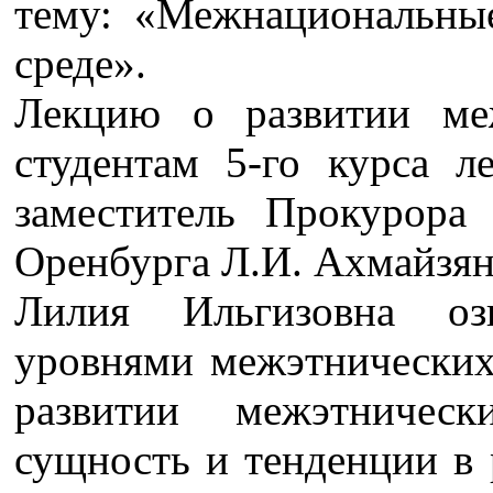
тему: «Межнациональны
среде».
Лекцию о развитии ме
студентам 5-го курса л
заместитель Прокурора
Оренбурга Л.И. Ахмайзян
Лилия Ильгизовна оз
уровнями межэтнических
развитии межэтничес
сущность и тенденции в