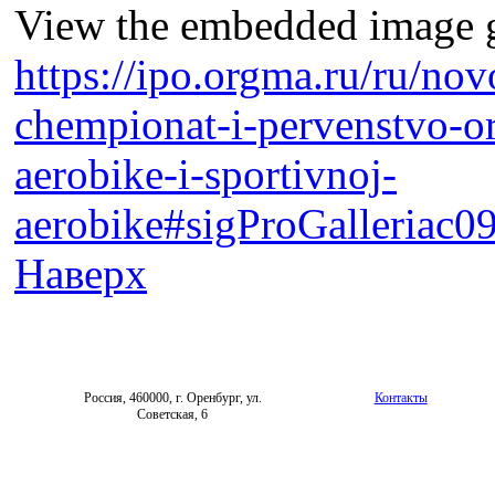
View the embedded image ga
https://ipo.orgma.ru/ru/nov
chempionat-i-pervenstvo-or
aerobike-i-sportivnoj-
aerobike#sigProGalleriac0
Наверх
Россия, 460000, г. Оренбург, ул.
Контакты
Советская, 6