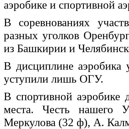
аэробике и спортивной аэ
В соревнованиях участ
разных уголков Оренбург
из Башкирии и Челябинск
В дисциплине аэробика 
уступили лишь ОГУ.
В спортивной аэробике д
места. Честь нашего У
Меркулова (32 ф), А. Калм