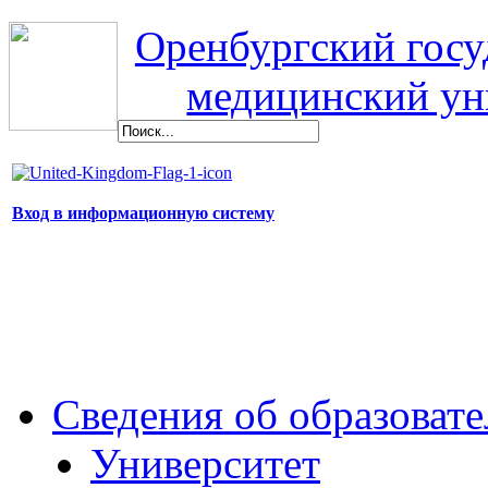
Оренбургский гос
медицинский ун
Вход в информационную систему
Сведения об образоват
Университет