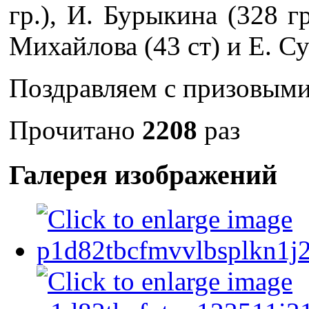
гр.), И. Бурыкина (328 г
Михайлова (43 ст) и Е. Су
Поздравляем с призовыми
Прочитано
2208
раз
Галерея изображений