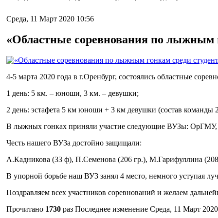
Среда, 11 Март 2020 10:56
«Областные соревнования по лыжным г
4-5 марта 2020 года в г.Оренбург, состоялись областные сор
1 день: 5 км. – юноши, 3 км. – девушки;
2 день: эстафета 5 км юноши + 3 км девушки (состав команды 
В лыжных гонках приняли участие следующие ВУЗы: ОрГ
Честь нашего ВУЗа достойно защищали:
А.Кадникова (33 ф), П.Семенова (206 гр.), М.Гарифуллина (208 
В упорной борьбе наш ВУЗ занял 4 место, немного уступая лу
Поздравляем всех участников соревнований и желаем дальней
Прочитано
1730
раз
Последнее изменение Среда, 11 Март 2020