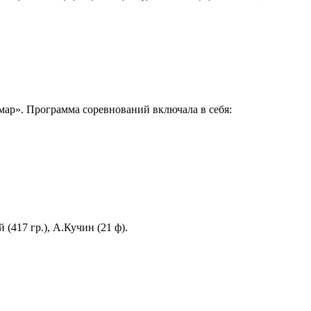
 мар». Программа соревнований включала в себя:
 (417 гр.), А.Кучин (21 ф).