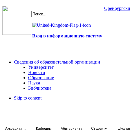
Оренбургски
Вход в информационную систему
Сведения об образовательной организации
Университет
Новости
Образование
Наука
Библиотека
Skip to content
Аккредитация специалистов
Кафедры
Абитуриенту
Студенту
Школьн