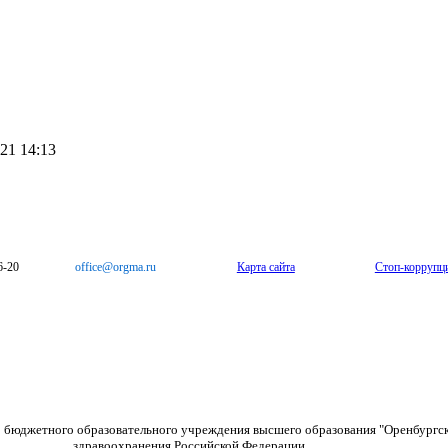
21 14:13
6-20
office@orgma.ru
Карта сайта
Стоп-коррупц
о бюджетного образовательного учреждения высшего образования "Оренбургс
здравоохранения Российской Федерации.