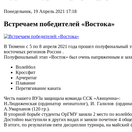
Понедельник, 19 Апрель 2021 17:18
Встречаем победителей «Востока»
В Тюмени с 5 по 8 апреля 2021 года прошел полуфинальный 
восточных регионов России .
Полуфинальный этап «Восток» был очень напряженным и зах
Волейбол
Кроссфит
Арчеритаг
Плавание
Перетягивание каната
Честь нашего ВУЗа защищала команда ССК «Авиценна»:
Н.Людиженская (ординатор неонатолог), И. Галилов (ординато
А.Умарханов (120 гр.).
В упорной борьбе студенты ОрГМУ заняли 2 место по волейбо
Достойно выступили в других видах и заняли почетное 4 обще
В итоге, по результатам пяти дисциплин турнира, на майский