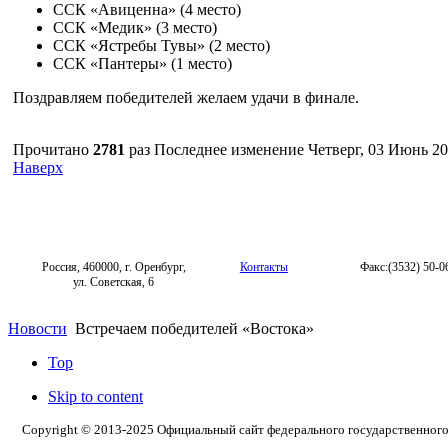
ССК «Авиценна» (4 место)
ССК «Медик» (3 место)
ССК «Ястребы Тувы» (2 место)
ССК «Пантеры» (1 место)
Поздравляем победителей желаем удачи в финале.
Прочитано
2781
раз
Последнее изменение Четверг, 03 Июнь 20
Наверх
Россия, 460000, г. Оренбург,
Контакты
Факс:(3532) 50-0
ул. Советская, 6
Новости
Встречаем победителей «Востока»
Top
Skip to content
Copyright © 2013-2025 Официальный сайт федерального государственног