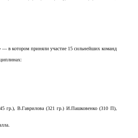
» — в котором приняли участие 15 сильнейших команд
циплинах:
45 гр.), В.Гаврилова (321 гр.) И.Пашковенко (310 П),
алла.