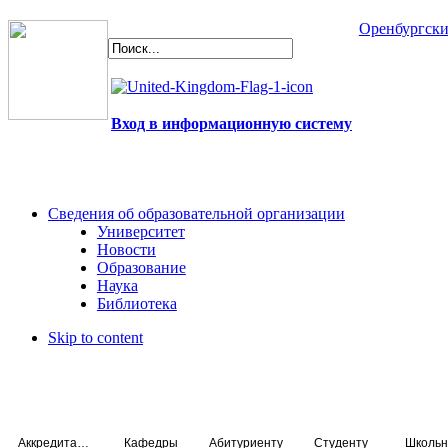
Оренбургски
Вход в информационную систему
Сведения об образовательной организации
Университет
Новости
Образование
Наука
Библиотека
Skip to content
Аккредитация специалистов
Кафедры
Абитуриенту
Студенту
Школьн