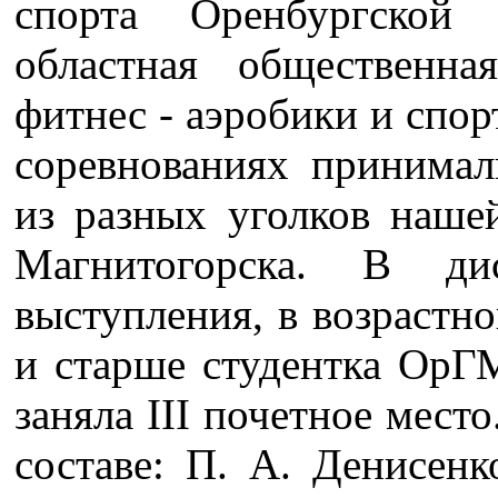
спорта Оренбургской
областная общественна
фитнес - аэробики и спо
соревнованиях принимал
из разных уголков нашей
Магнитогорска. В ди
выступления, в возрастно
и старше студентка ОрГМ
заняла III почетное мест
составе: П. А. Денисенк