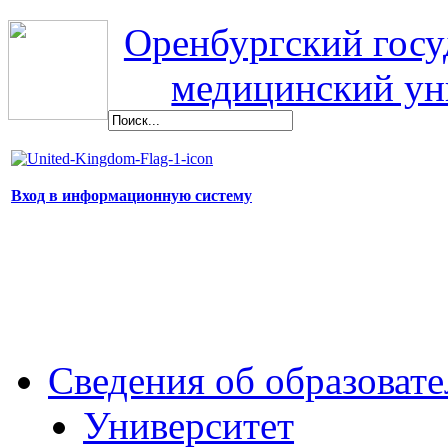
Оренбургский гос
медицинский ун
Вход в информационную систему
Сведения об образоват
Университет