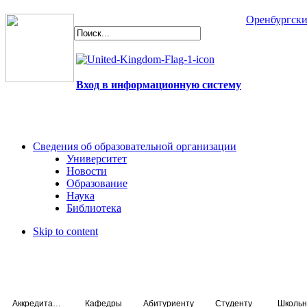
Оренбургски
Вход в информационную систему
Сведения об образовательной организации
Университет
Новости
Образование
Наука
Библиотека
Skip to content
Аккредитация специалистов
Кафедры
Абитуриенту
Студенту
Школьн