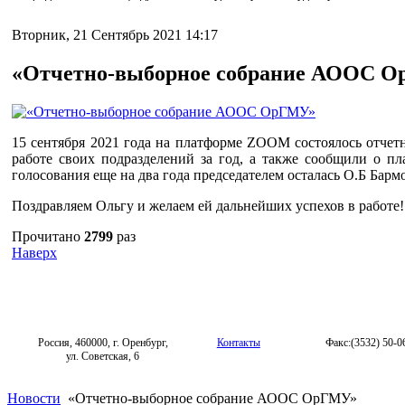
Вторник, 21 Сентябрь 2021 14:17
«Отчетно-выборное собрание АООС 
15 сентября 2021 года на платформе ZOOM состоялось отче
работе своих подразделений за год, а также сообщили о 
голосования еще на два года председателем осталась О.Б Бармо
Поздравляем Ольгу и желаем ей дальнейших успехов в работе!
Прочитано
2799
раз
Наверх
Россия, 460000, г. Оренбург,
Контакты
Факс:(3532) 50-0
ул. Советская, 6
Новости
«Отчетно-выборное собрание АООС ОрГМУ»