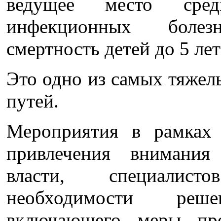
ведущее место сре
инфекционных болез
смертность детей до 5 лет
Это одно из самых тяжел
путей.
Мероприятия в рамках 
привлечения внимания 
власти, специалист
необходимости реш
включающего меры про