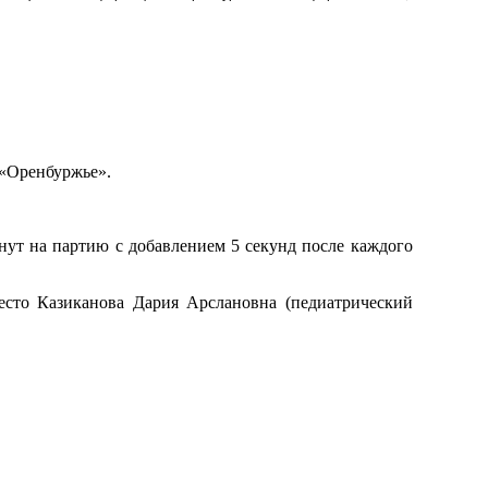
 «Оренбуржье».
нут на партию с добавлением 5 секунд после каждого
место Казиканова Дария Арслановна (педиатрический