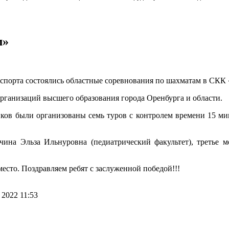
м»
го спорта состоялись областные соревнования по шахматам в СКК
рганизаций высшего образования города Оренбурга и области.
ков были организованы семь туров с контролем времени 15 ми
нчина Эльза Ильнуровна (педиатрический факультет), третье 
есто. Поздравляем ребят с заслуженной победой!!!
2022 11:53