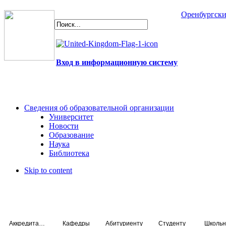
Оренбургски
Вход в информационную систему
Сведения об образовательной организации
Университет
Новости
Образование
Наука
Библиотека
Skip to content
Аккредитация специалистов
Кафедры
Абитуриенту
Студенту
Школьн