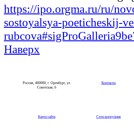
https://ipo.orgma.ru/ru/no
sostoyalsya-poeticheskij-ve
rubcova#sigProGalleria9b
Наверх
Россия, 460000, г. Оренбург, ул.
Контакты
Советская, 6
Карта сайта
Стоп-коррупция