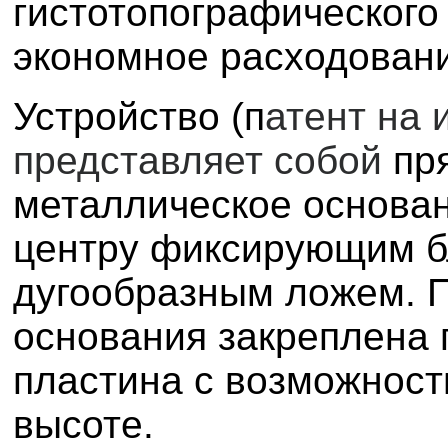
гистотопографического
экономное расходован
Устройство (п
атент на
представляет собой
пр
металлическое основан
центру фиксирующим б
дугообразным ложем. П
основания закреплена
пластина с возможност
высоте.