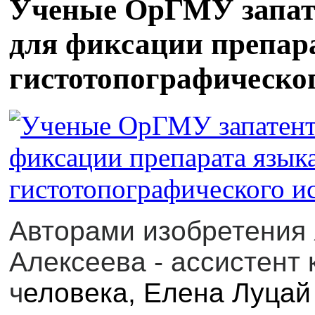
Ученые ОрГМУ запате
для фиксации препар
гистотопографическо
Авторами изобретения 
Алексеева - ассистент
ч
еловека, Елена Луцай