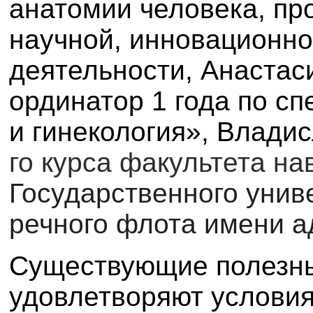
анатомии человека, пр
научной, инновационн
деятельности, Анастас
ординатор 1 года по с
и гинекология», Влади
го курса факультета на
Государственного унив
речного флота имени а
Существующие полезн
удовлетворяют услови