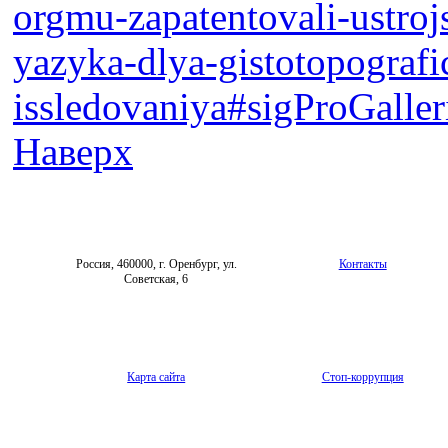
orgmu-zapatentovali-ustrojs
yazyka-dlya-gistotopograf
issledovaniya#sigProGalle
Наверх
Россия, 460000, г. Оренбург, ул.
Контакты
Советская, 6
Карта сайта
Стоп-коррупция