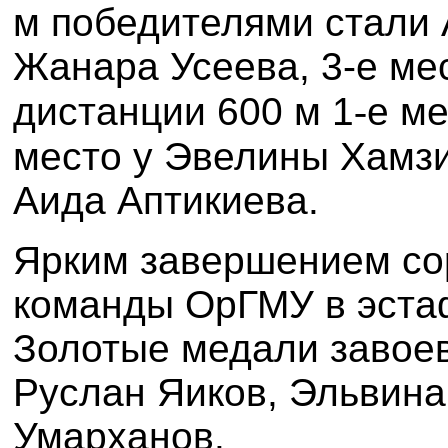
м победителями стали 
Жанара Усеева, 3-е ме
дистанции 600 м 1
‑
е ме
место у Эвелины Хамзи
Аида Аптикиева.
Ярким завершением со
команды ОрГМУ в эстаф
Золотые медали завоев
Руслан Яиков, Эльвина
Умарханов.