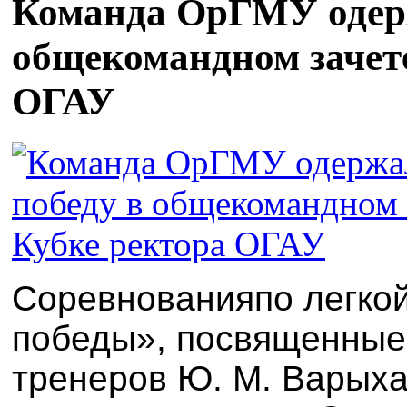
Команда ОрГМУ одерж
общекомандном зачете
ОГАУ
Соревнованияпо легкой
победы», посвященные
тренеров Ю. М. Варыха