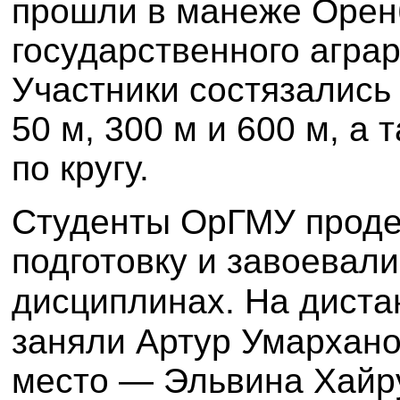
прошли в манеже Орен
государственного аграр
Участники состязались
50 м, 300 м и 600 м, а 
по кругу.
Студенты ОрГМУ проде
подготовку и завоевали
дисциплинах. На диста
заняли Артур Умархано
место — Эльвина Хайр