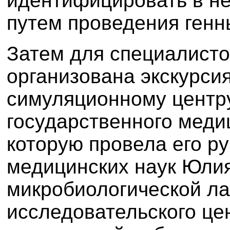
идентифицировать в н
путем проведения генн
Затем для специалисто
организована экскурси
симуляционному центру
государственного меди
которую провела его р
медицинских наук Юли
микробиологической ла
исследовательского ц