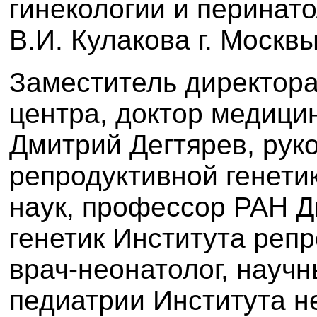
гинекологии и перинат
В.И. Кулакова г. Москвы
Заместитель директора
центра, доктор медици
Дмитрий Дегтярев, рук
репродуктивной генетик
наук, профессор РАН Д
генетик Института репр
врач-неонатолог, научн
педиатрии Института н