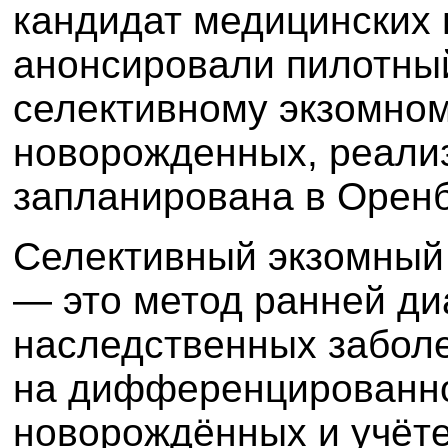
кандидат медицинских 
анонсировали пилотный
селективному экзомном
новорожденных, реализ
запланирована в Орен
Селективный экзомный
— это метод ранней ди
наследственных заболе
на дифференцированно
новорождённых и учёт