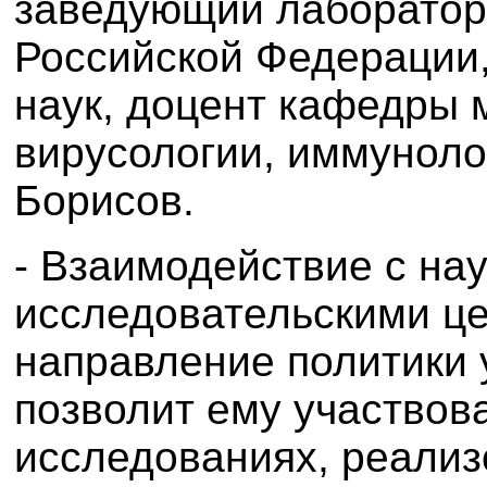
заведующий лаборатор
Российской Федерации,
наук, доцент кафедры 
вирусологии, иммунол
Борисов.
- Взаимодействие с н
исследовательскими це
направление политики 
позволит ему участвов
исследованиях, реали