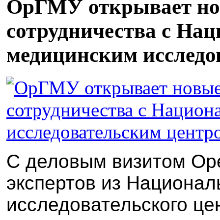
ОрГМУ открывает но
сотрудничества с На
медицинским исследо
С деловым визитом Оре
экспертов из Национал
исследовательского це