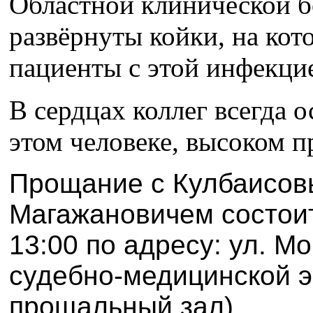
Областной клинической 
развёрнуты койки, на кот
пациенты с этой инфекци
В сердцах коллег всегда о
этом человеке, высоком п
Прощание с Кулбаисо
Магажановичем
состои
13:00 по адресу: ул. М
судебно-медицинской э
прощальный зал).