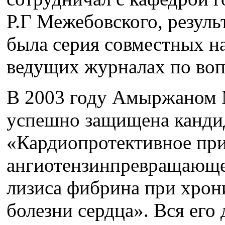
Р.Г Межебовского, резуль
была серия совместных н
ведущих журналах по воп
В 2003 году Амыржаном
успешно защищена кандид
«Кардиопротективное пр
ангиотензинпревращающе
лизиса фибрина при хро
болезни сердца». Вся его