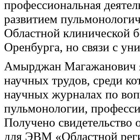
профессиональная деятель
развитием пульмонологич
Областной клинической 
Оренбурга, но связи с уни
Амырджан Магажанович я
научных трудов, среди ко
научных журналах по воп
пульмонологии, професси
Получено свидетельство 
для ЭВМ «Областной рег