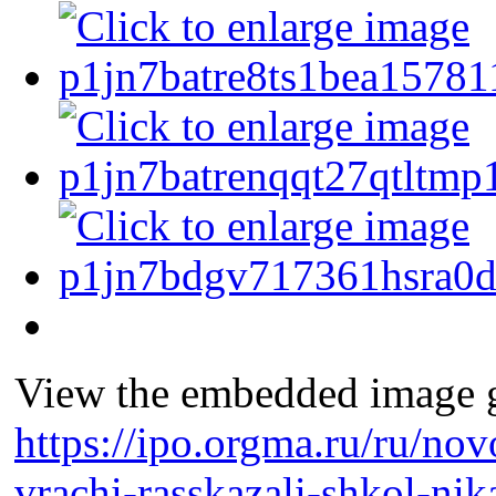
View the embedded image ga
https://ipo.orgma.ru/ru/no
vrachi-rasskazali-shkol-nik