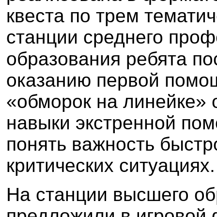
квеста по трем темати
станции среднего проф
образования ребята по
оказанию первой помо
«обморок на линейке» 
навыки экстренной пом
понять важность быстр
критических ситуациях.
На станции высшего об
предложили в игровой