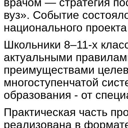
врачом — стратегия по
вуз». Событие состоял
национального проекта
Школьники 8–11-х клас
актуальными правилами
преимуществами целев
многоступенчатой сист
образования - от спец
Практическая часть п
реализована в формате