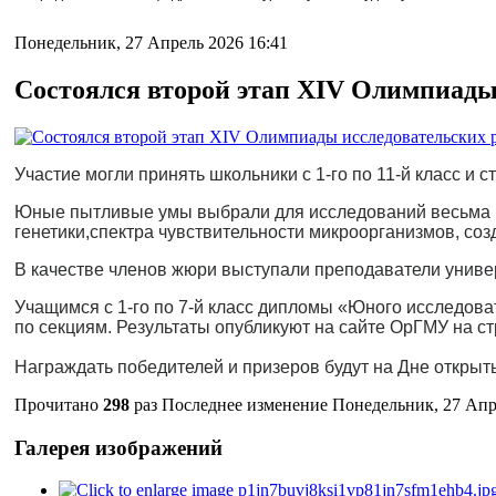
Понедельник, 27 Апрель 2026 16:41
Состоялся второй этап XIV Олимпиады
Участие могли принять школьники с 1-го по 11-й класс и 
Юные пытливые умы выбрали для исследований весьма 
генетики,
спектра чувствительности микроорганизмов, соз
В качестве членов жюри выступали преподаватели униве
Учащимся с 1-го по 7-й класс дипломы «Юного исследова
по секциям.
Результаты опубликуют на сайте ОрГМУ
на с
Награждать победителей и призеров будут на Дне откры
Прочитано
298
раз
Последнее изменение Понедельник, 27 Апр
Галерея изображений