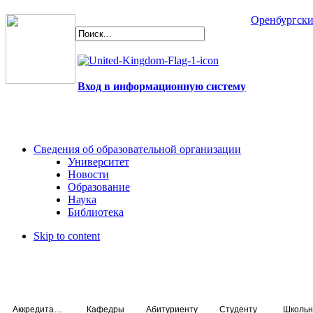
Оренбургски
Вход в информационную систему
Сведения об образовательной организации
Университет
Новости
Образование
Наука
Библиотека
Skip to content
Аккредитация специалистов
Кафедры
Абитуриенту
Студенту
Школьн