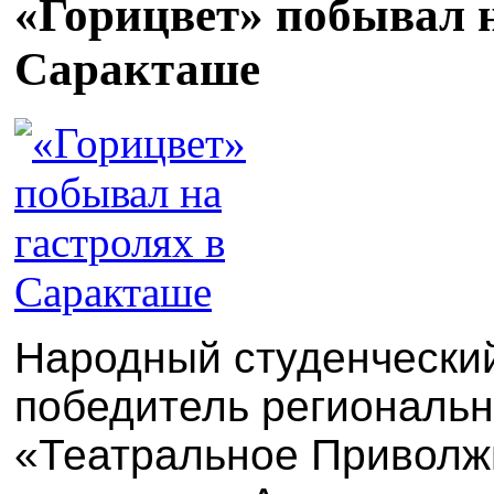
«Горицвет» побывал н
Саракташе
Народный студенческий
победитель региональн
«Театральное Приволж