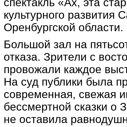
спектакль
«Ах, эта ста
культурного развития 
Оренбургской области.
Большой зал на пятьсо
отказа. Зрители с вост
провожали каждое выст
На суд публики была п
современная, свежая и
бессмертной сказки о З
не оставила равнодуш