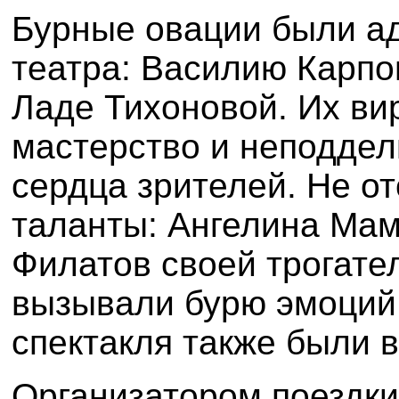
Бурные овации были а
театра:
Василию Карпо
Ладе Тихоновой
. Их ви
мастерство и неподдел
сердца зрителей. Не о
таланты:
Ангелина Мам
Филатов
своей трогате
вызывали бурю эмоций
спектакля также были 
Организатором поездки