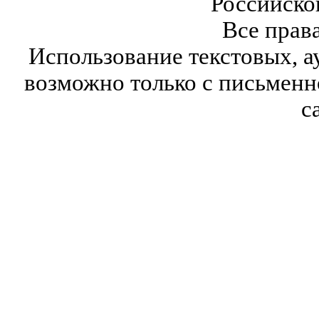
Российско
Все прав
Использование текстовых, а
возможно только с письмен
с