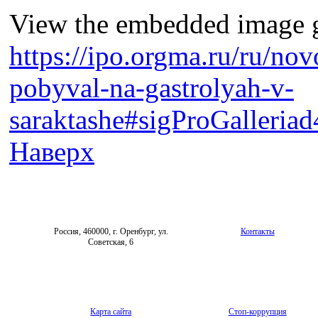
View the embedded image ga
https://ipo.orgma.ru/ru/nov
pobyval-na-gastrolyah-v-
saraktashe#sigProGalleria
Наверх
Россия, 460000, г. Оренбург, ул.
Контакты
Советская, 6
Карта сайта
Стоп-коррупция