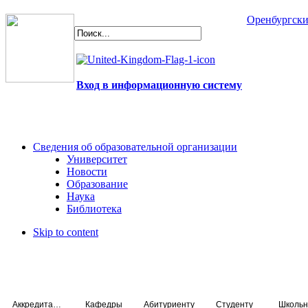
Оренбургски
Вход в информационную систему
Сведения об образовательной организации
Университет
Новости
Образование
Наука
Библиотека
Skip to content
Аккредитация специалистов
Кафедры
Абитуриенту
Студенту
Школьн