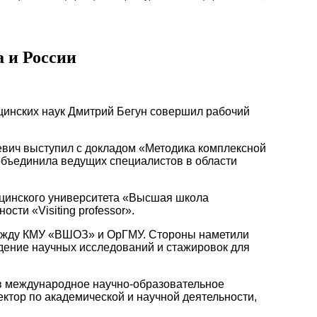
а и России
цинских наук Дмитрий Бегун совершил рабочий
вич выступил с докладом «Методика комплексной
объединила ведущих специалистов в области
дицинского университета «Высшая школа
ти «Visiting professor».
между КМУ «ВШОЗ» и ОрГМУ. Стороны наметили
дение научных исследований и стажировок для
 в международное научно-образовательное
ктор по академической и научной деятельности,