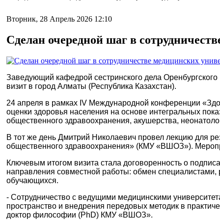
Вторник, 28 Апрель 2026 12:10
Сделан очередной шаг в сотрудничеств
Заведующий кафедрой сестринского дела Оренбургского 
визит в город Алматы (Республика Казахстан).
24 апреля в рамках IV Международной конференции «Зд
оценки здоровья населения на основе интегральных пок
общественного здравоохранения, акушерства, неонатологи
В тот же день Дмитрий Николаевич провел лекцию для ре
общественного здравоохранения» (КМУ «ВШОЗ»). Меропри
Ключевым итогом визита стала договоренность о подпи
направления совместной работы: обмен специалистами, 
обучающихся.
- Сотрудничество с ведущими медицинскими университет
пространство и внедрения передовых методик в практиче
доктор философии (PhD) КМУ «ВШОЗ».