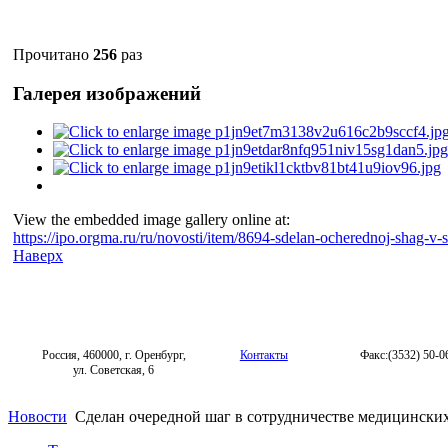
Прочитано
256
раз
Галерея изображений
View the embedded image gallery online at:
https://ipo.orgma.ru/ru/novosti/item/8694-sdelan-ocherednoj-shag-v-
Наверх
Россия, 460000, г. Оренбург,
Контакты
Факс:(3532) 50-0
ул. Советская, 6
Новости
Сделан очередной шаг в сотрудничестве медицинских