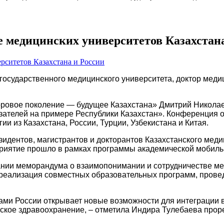
е медицинских университетов Казахстан
государственного медицинского университета, доктор меди
оровое поколение — будущее Казахстана» Дмитрий Николае
азателей на примере Республики Казахстан». Конференция 
и из Казахстана, России, Турции, Узбекистана и Китая.
зидентов, магистрантов и докторантов Казахстанского ме
ятие прошло в рамках программы академической мобильнос
сании меморандума о взаимопонимании и сотрудничестве 
реализация совместных образовательных программ, прове
ами России открывает новые возможности для интеграции
ское здравоохранение, – отметила Индира Тулебаева проре