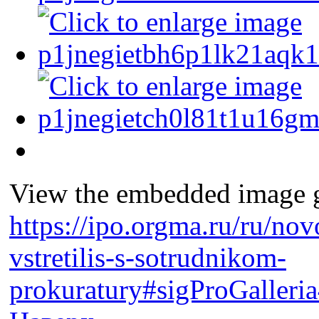
View the embedded image ga
https://ipo.orgma.ru/ru/nov
vstretilis-s-sotrudnikom-
prokuratury#sigProGalleri