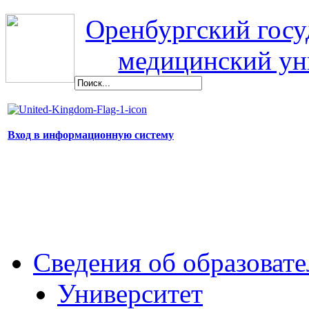
Оренбургский гос
медицинский ун
Вход в информационную систему
Сведения об образоват
Университет