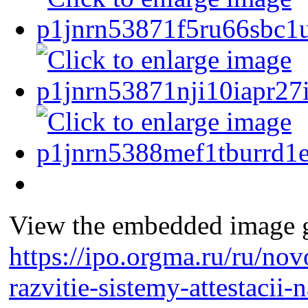
View the embedded image ga
https://ipo.orgma.ru/ru/nov
razvitie-sistemy-attestacii