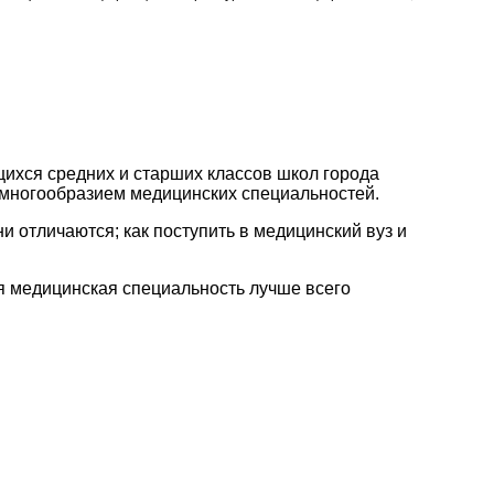
ихся средних и старших классов школ города
 многообразием медицинских специальностей.
и отличаются; как поступить в медицинский вуз и
 медицинская специальность лучше всего