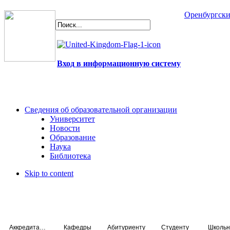
Оренбургски
Вход в информационную систему
Сведения об образовательной организации
Университет
Новости
Образование
Наука
Библиотека
Skip to content
Аккредитация специалистов
Кафедры
Абитуриенту
Студенту
Школьн