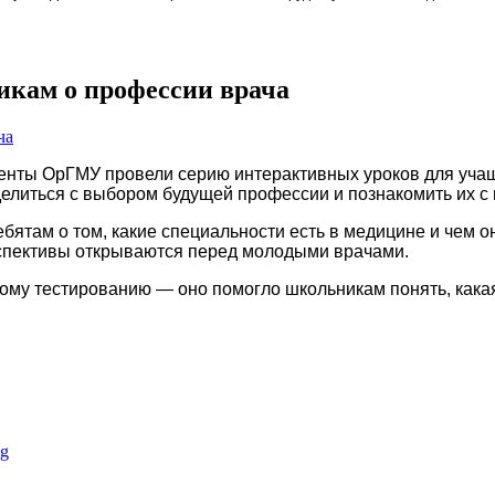
икам о профессии врача
денты ОрГМУ провели серию интерактивных уроков для учащ
литься с выбором будущей профессии и познакомить их с
ятам о том, какие специальности есть в медицине и чем он
ерспективы открываются перед молодыми врачами.
му тестированию — оно помогло школьникам понять, какая