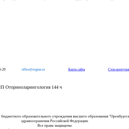
6-20
office@orgma.ru
Карта сайта
Стоп-коррупц
П Оториноларингология 144 ч
о бюджетного образовательного учреждения высшего образования "Оренбургс
здравоохранения Российской Федерации.
Все права защищены.