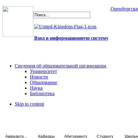
Оренбургски
Вход в информационную систему
Сведения об образовательной организации
Университет
Новости
Образование
Наука
Библиотека
Skip to content
Аккредитация специалистов
Кафедры
Абитуриенту
Студенту
Школьн