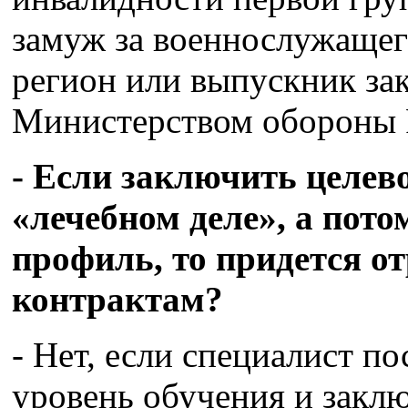
замуж за военнослужащего
регион или выпускник за
Министерством обороны 
- Если заключить целево
«лечебном деле», а пото
профиль, то придется о
контрактам?
- Нет, если специалист п
уровень обучения и закл