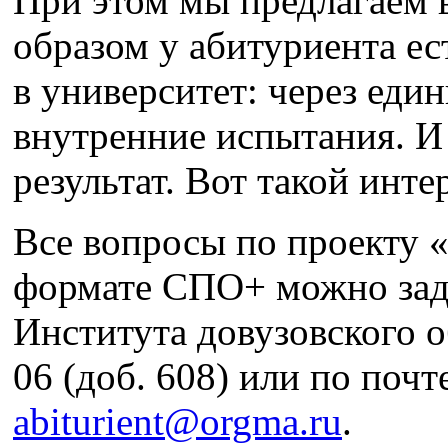
При этом мы предлагаем 
образом у абитуриента ес
в университет: через еди
внутренние испытания. И
результат. Вот такой инт
Все вопросы по проекту 
формате СПО+ можно зад
Института довузовского о
06 (доб. 608) или по почт
abiturient@orgma.ru
.