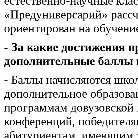
естественно-научные клас
«Предуниверсарий» рассчи
ориентирован на обучение
- За какие достижения 
дополнительные баллы 
- Баллы начисляются шк
дополнительное образов
программам довузовской 
конференций, победителя
абитуриентам, имеющим з