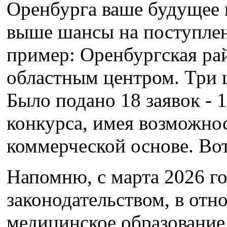
Оренбурга ваше будущее м
выше шансы на поступлен
пример: Оренбургская рай
областным центром. Три ц
Было подано 18 заявок - 
конкурса, имея возможнос
коммерческой основе. Вот
Напомню, с марта 2026 го
законодательством, в от
медицинское образование