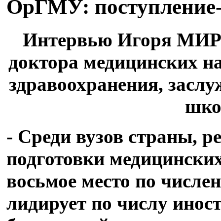
ОрГМУ: поступление-
Интервью Игоря МИ
доктора медицинских на
здравоохранения, засл
шко
- Среди вузов страны,
подготовки медицински
восьмое место по числе
лидирует по числу инос