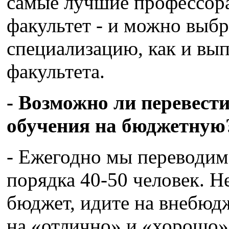
самые лучшие профессор
факультет - и можно выб
специализацию, как и вы
факультета.
- Возможно ли перевест
обучения на бюджетную
- Ежегодно мы переводим
порядка 40-50 человек. Н
бюджет, идите на внебюд
на «отлично» и «хорошо» 